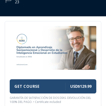
23
GET COURSE
USD$129.99
GARANTÍA DE SATISFACCIÓN DE DOS DÍAS. DEVOLUCIÓN DEL
100% DEL PAGO. • Certificate included