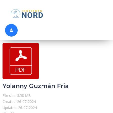
Yolanny Guzmán Fria
File size: 3.58 MB
Created: 26-07-2024
Updated: 26-07-2024