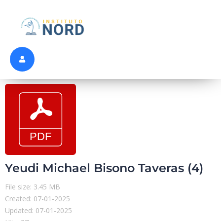
Yeudi Michael Bisono Taveras (4)
File size: 3.45 MB
Created: 07-01-2025
Updated: 07-01-2025