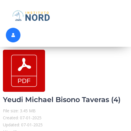
Yeudi Michael Bisono Taveras (4)
File size: 3.45 MB
Created: 07-01-2025
Updated: 07-01-2025