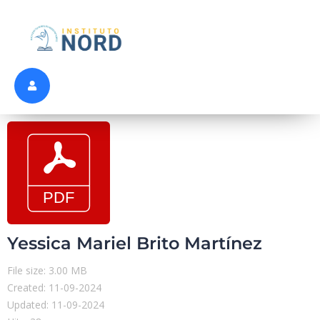
Yessica Mariel Brito Martínez
File size: 3.00 MB
Created: 11-09-2024
Updated: 11-09-2024