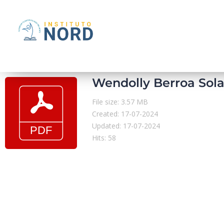
Wendolly Berroa Sola
File size: 3.57 MB
Created: 17-07-2024
Updated: 17-07-2024
Hits: 58