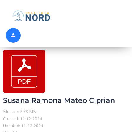
Susana Ramona Mateo Ciprian
File size: 3.38 MB
Created: 11-12-2024
Updated: 11-12-2024