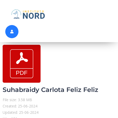
Suhabraidy Carlota Feliz Feliz
File size: 3.58 MB
Created: 25-06-2024
Updated: 25-06-2024