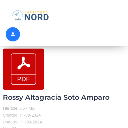
Rossy Altagracia Soto Amparo
File size: 3.57 MB
Created: 11-09-2024
Updated: 11-09-2024