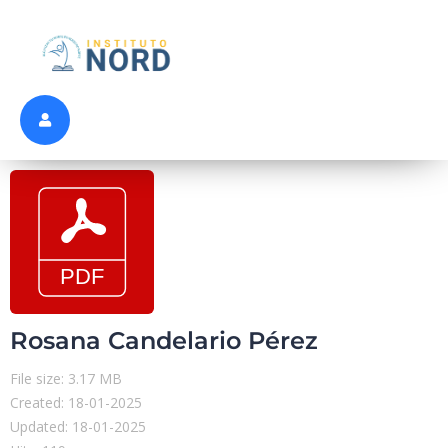
Rosana Candelario Pérez
File size: 3.17 MB
Created: 18-01-2025
Updated: 18-01-2025