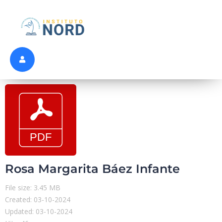
Rosa Margarita Báez Infante
File size: 3.45 MB
Created: 03-10-2024
Updated: 03-10-2024