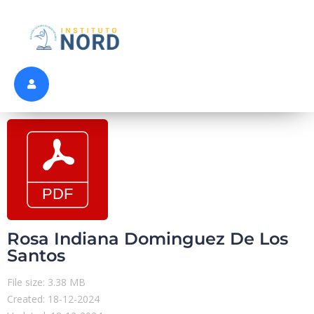
Rosa Indiana Dominguez De Los
Santos
File size: 3.38 MB
Created: 18-12-2024