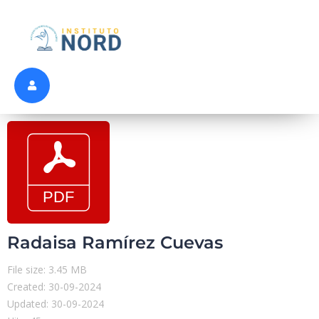
Radaisa Ramírez Cuevas
File size: 3.45 MB
Created: 30-09-2024
Updated: 30-09-2024