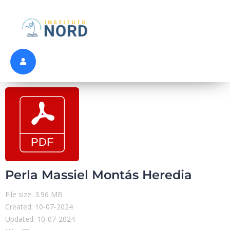
Perla Massiel Montás Heredia
File size: 3.96 MB
Created: 10-07-2024
Updated: 10-07-2024