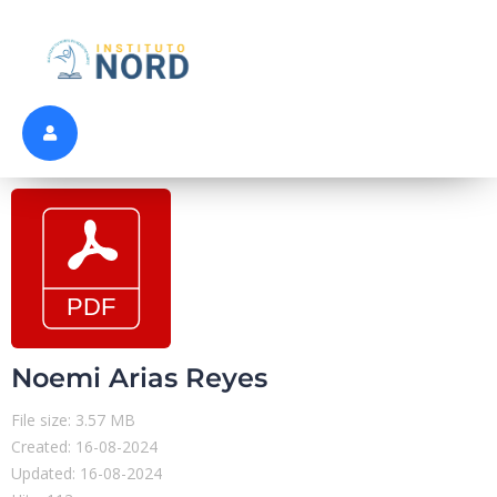
Noemi Arias Reyes
File size: 3.57 MB
Created: 16-08-2024
Updated: 16-08-2024