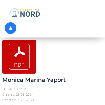
Monica Marina Yaport
File size: 3.45 MB
Created: 28-09-2024
Updated: 28-09-2024