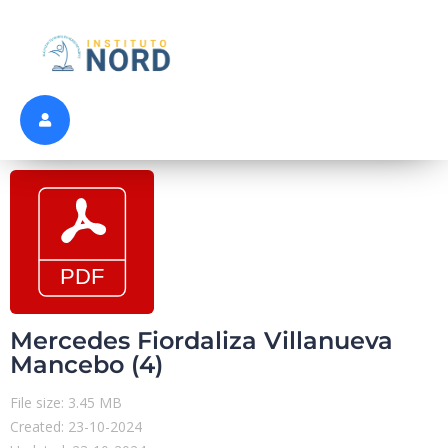
Mercedes Fiordaliza Villanueva
Mancebo (4)
File size: 3.45 MB
Created: 23-10-2024