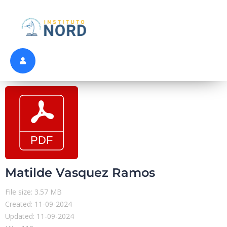
Matilde Vasquez Ramos
File size: 3.57 MB
Created: 11-09-2024
Updated: 11-09-2024