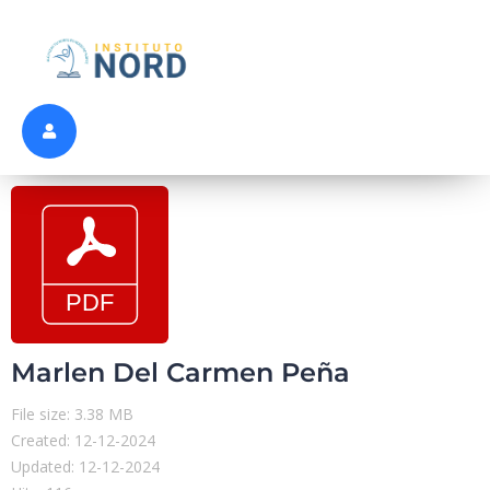
Marlen Del Carmen Peña
File size: 3.38 MB
Created: 12-12-2024
Updated: 12-12-2024