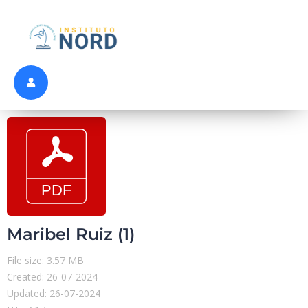
Maribel Ruiz (1)
File size: 3.57 MB
Created: 26-07-2024
Updated: 26-07-2024