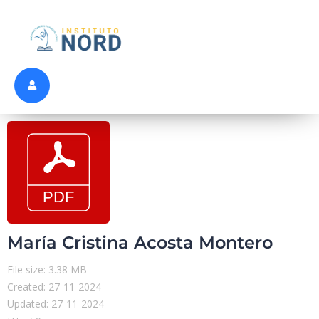
María Cristina Acosta Montero
File size: 3.38 MB
Created: 27-11-2024
Updated: 27-11-2024