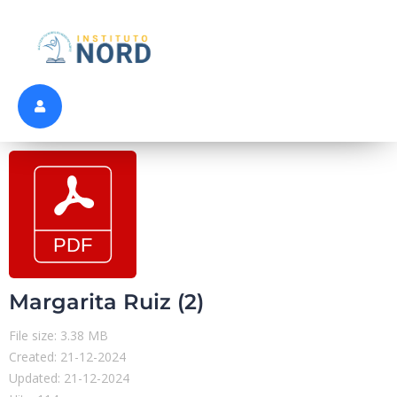
Margarita Ruiz (2)
File size: 3.38 MB
Created: 21-12-2024
Updated: 21-12-2024