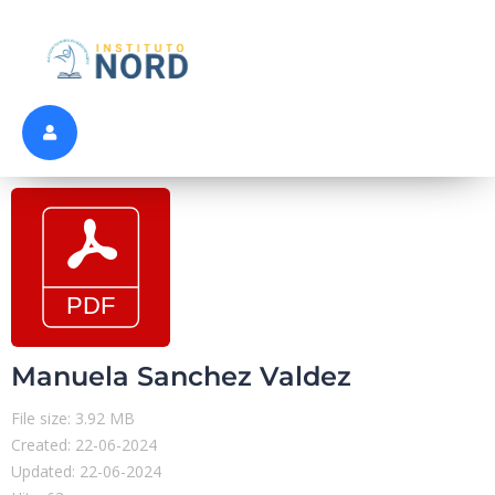
Manuela Sanchez Valdez
File size: 3.92 MB
Created: 22-06-2024
Updated: 22-06-2024