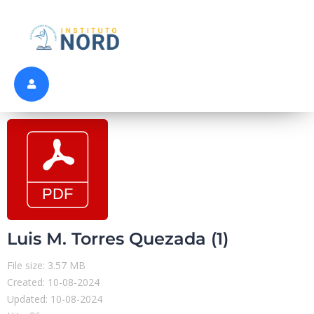
Luis M. Torres Quezada (1)
File size: 3.57 MB
Created: 10-08-2024
Updated: 10-08-2024