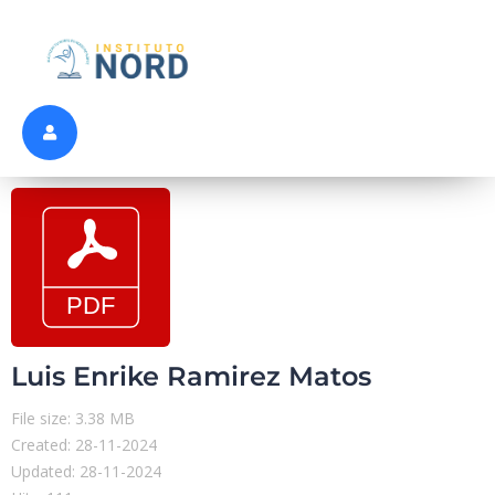
Luis Enrike Ramirez Matos
File size: 3.38 MB
Created: 28-11-2024
Updated: 28-11-2024