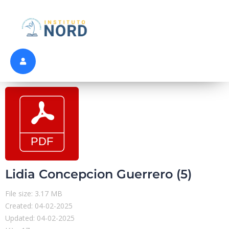
Lidia Concepcion Guerrero (5)
File size: 3.17 MB
Created: 04-02-2025
Updated: 04-02-2025