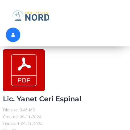
Lic. Yanet Ceri Espinal
File size: 3.45 MB
Created: 09-11-2024
Updated: 09-11-2024