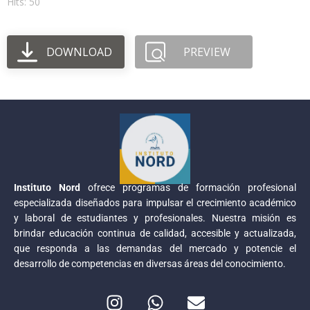
Hits: 50
DOWNLOAD
PREVIEW
Instituto Nord
ofrece programas de formación profesional
especializada diseñados para impulsar el crecimiento académico
y laboral de estudiantes y profesionales. Nuestra misión es
brindar educación continua de calidad, accesible y actualizada,
que responda a las demandas del mercado y potencie el
desarrollo de competencias en diversas áreas del conocimiento.