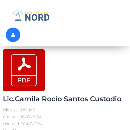
Lic.Camila Rocío Santos Custodio
File size: 3.58 MB
Created: 20-07-2024
Updated: 20-07-2024