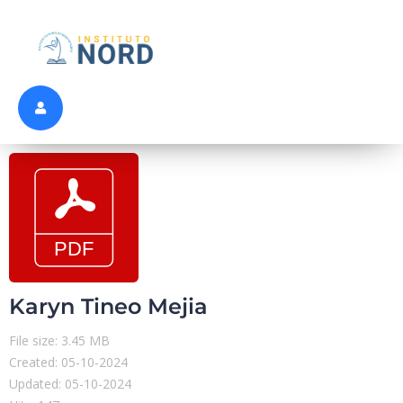
Karyn Tineo Mejia
File size: 3.45 MB
Created: 05-10-2024
Updated: 05-10-2024