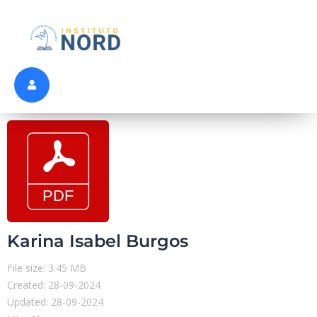
Karina Isabel Burgos
File size: 3.45 MB
Created: 28-09-2024
Updated: 28-09-2024