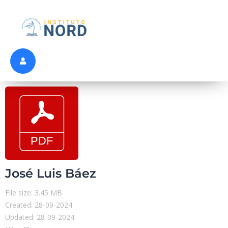
José Luis Báez
File size: 3.45 MB
Created: 28-09-2024
Updated: 28-09-2024