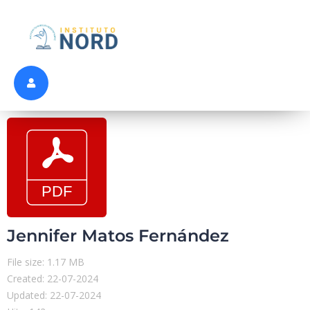
Jennifer Matos Fernández
File size: 1.17 MB
Created: 22-07-2024
Updated: 22-07-2024