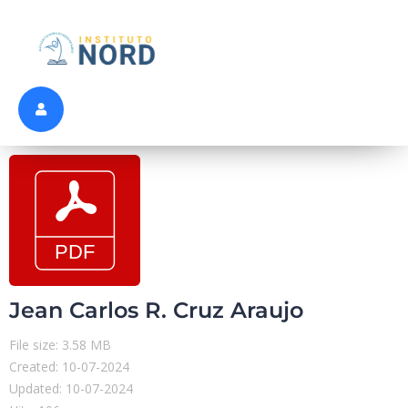
Jean Carlos R. Cruz Araujo
File size: 3.58 MB
Created: 10-07-2024
Updated: 10-07-2024