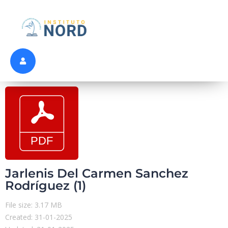
Jarlenis Del Carmen Sanchez
Rodríguez (1)
File size: 3.17 MB
Created: 31-01-2025