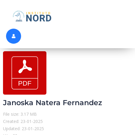
Janoska Natera Fernandez
File size: 3.17 MB
Created: 23-01-2025
Updated: 23-01-2025