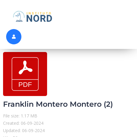
Franklin Montero Montero (2)
File size: 1.17 MB
Created: 06-09-2024
Updated: 06-09-2024