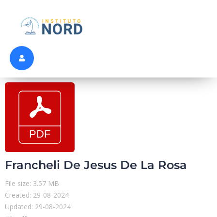
Francheli De Jesus De La Rosa
File size: 3.57 MB
Created: 29-08-2024
Updated: 29-08-2024