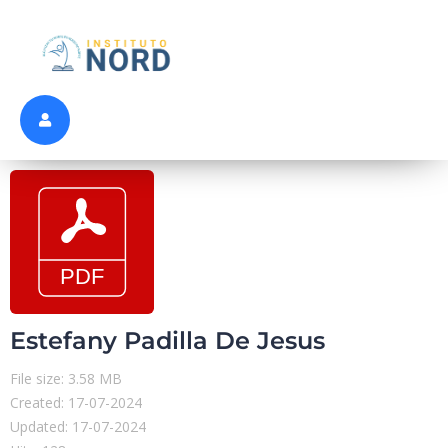
Estefany Padilla De Jesus
File size: 3.58 MB
Created: 17-07-2024
Updated: 17-07-2024