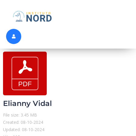
Elianny Vidal
File size: 3.45 MB
Created: 08-10-2024
Updated: 08-10-2024