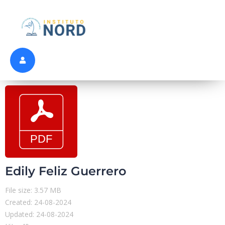
Edily Feliz Guerrero
File size: 3.57 MB
Created: 24-08-2024
Updated: 24-08-2024