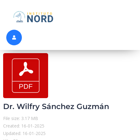
Dr. Wilfry Sánchez Guzmán
File size: 3.17 MB
Created: 16-01-2025
Updated: 16-01-2025