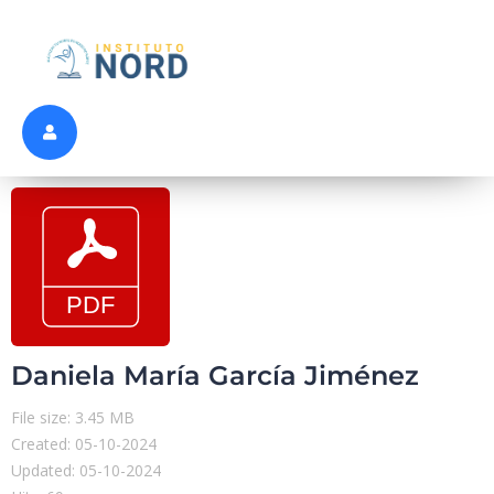
Daniela María García Jiménez
File size: 3.45 MB
Created: 05-10-2024
Updated: 05-10-2024