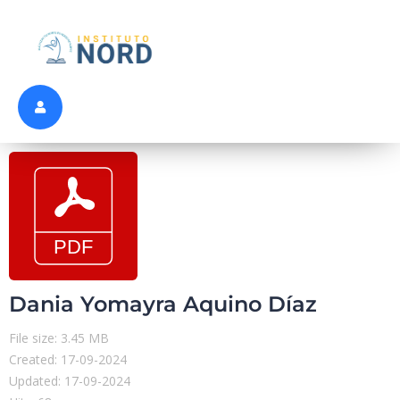
Dania Yomayra Aquino Díaz
File size: 3.45 MB
Created: 17-09-2024
Updated: 17-09-2024