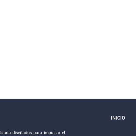
INICIO
izada diseñados para impulsar el