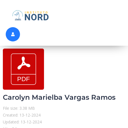
Carolyn Marielba Vargas Ramos
File size: 3.38 MB
Created: 13-12-2024
Updated: 13-12-2024