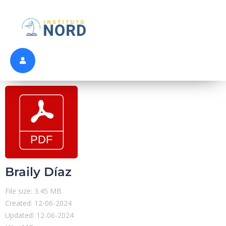
Braily Díaz
File size: 3.45 MB
Created: 12-06-2024
Updated: 12-06-2024