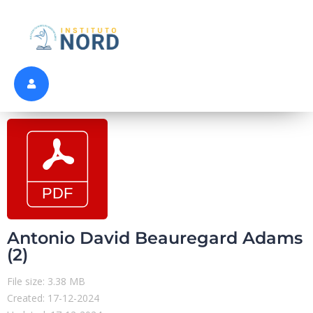
Antonio David Beauregard Adams
(2)
File size: 3.38 MB
Created: 17-12-2024