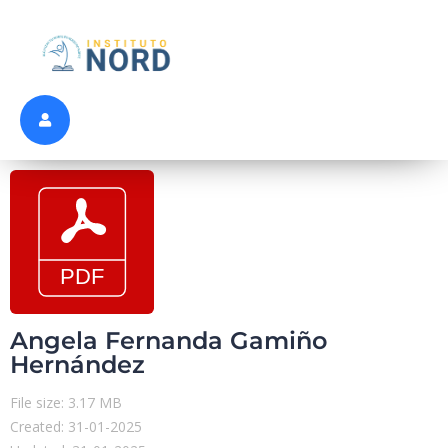
Angela Fernanda Gamiño
Hernández
File size: 3.17 MB
Created: 31-01-2025