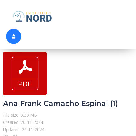
Ana Frank Camacho Espinal (1)
File size: 3.38 MB
Created: 26-11-2024
Updated: 26-11-2024