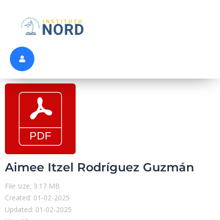
Aimee Itzel Rodríguez Guzmán
File size: 3.17 MB
Created: 01-02-2025
Updated: 01-02-2025